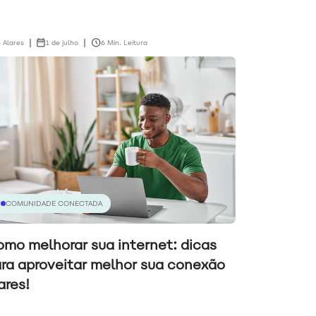
 Alares
1 de julho
6 Min. Leitura
COMUNIDADE CONECTADA
mo melhorar sua internet: dicas
ra aproveitar melhor sua conexão
ares!