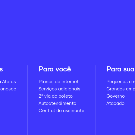
s
Para você
Para sua
 Alares
Planos de internet
Pequenas e 
conosco
Serviços adicionais
Grandes emp
2ª via do boleto
Governo
Autoatendimento
Atacado
Central do assinante