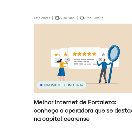
Time Alares
27 de julho
7 Min. Leitura
COMUNIDADE CONECTADA
Melhor internet de Fortaleza:
conheça a operadora que se desta
na capital cearense