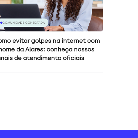
COMUNIDADE CONECTADA
mo evitar golpes na internet com
nome da Alares: conheça nossos
nais de atendimento oficiais