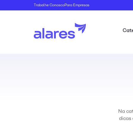
Trabalhe Conosco
Para Empresas
Cate
Na cat
dicas