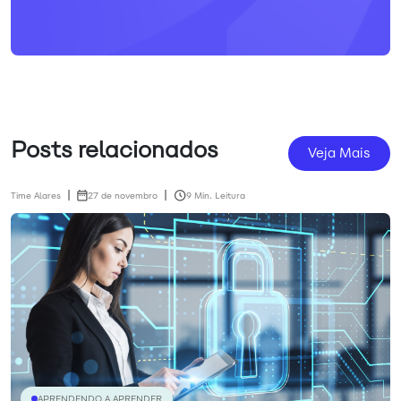
Posts relacionados
Veja Mais
Time Alares
27 de novembro
9 Min. Leitura
APRENDENDO A APRENDER