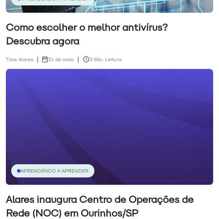
Como escolher o melhor antivírus?
Descubra agora
Time Alares
31 de maio
3 Min. Leitura
APRENDENDO A APRENDER
Alares inaugura Centro de Operações de
Rede (NOC) em Ourinhos/SP