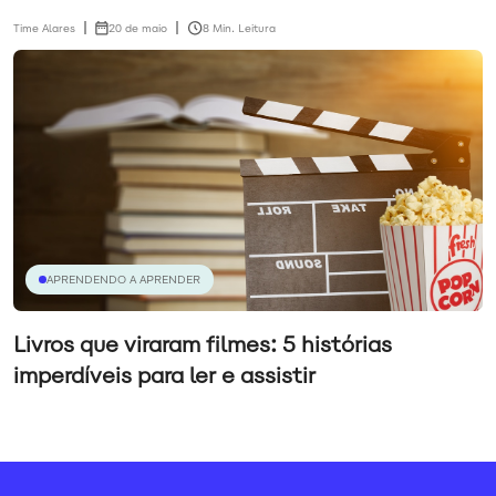
Time Alares
20 de maio
8 Min. Leitura
APRENDENDO A APRENDER
Livros que viraram filmes: 5 histórias
imperdíveis para ler e assistir