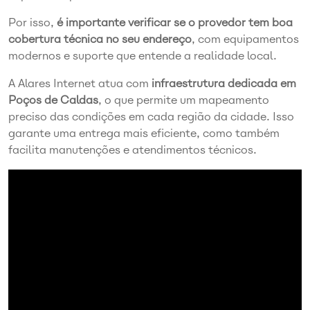
Por isso,
é importante verificar se o provedor tem boa
cobertura técnica no seu endereço
, com equipamentos
modernos e suporte que entende a realidade local.
A Alares Internet atua com
infraestrutura dedicada em
Poços de Caldas
, o que permite um mapeamento
preciso das condições em cada região da cidade. Isso
garante uma entrega mais eficiente, como também
facilita manutenções e atendimentos técnicos.