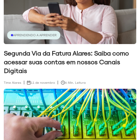
APRENDENDO A APRENDER
Segunda Via da Fatura Alares: Saiba como
acessar suas contas em nossos Canais
Digitais
Time Alares
11 de novembro
6 Min. Leitura