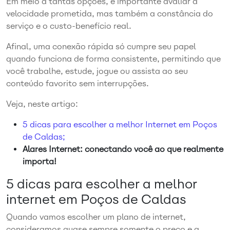
Em meio a tantas opções, é importante avaliar a
velocidade prometida, mas também a constância do
serviço e o custo-benefício real.
Afinal, uma conexão rápida só cumpre seu papel
quando funciona de forma consistente, permitindo que
você trabalhe, estude, jogue ou assista ao seu
conteúdo favorito sem interrupções.
Veja, neste artigo:
5 dicas para escolher a melhor Internet em Poços
de Caldas;
Alares Internet: conectando você ao que realmente
importa!
5 dicas para escolher a melhor
internet em Poços de Caldas
Quando vamos escolher um plano de internet,
consideramos quase sempre somente o preço e a