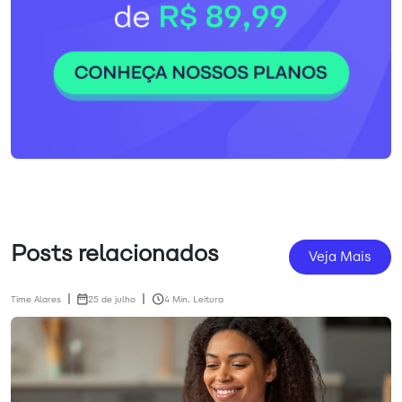
Posts relacionados
Veja Mais
Time Alares
25 de julho
4 Min. Leitura