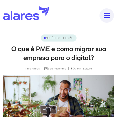
NEGÓCIOS E GESTÃO
O que é PME e como migrar sua
empresa para o digital?
Time Alares
5 de novembro
9 Min. Leitura