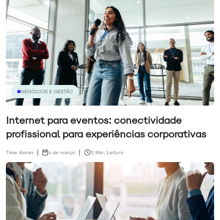
NEGÓCIOS E GESTÃO
Internet para eventos: conectividade
profissional para experiências corporativas
Time Alares
4 de março
5 Min. Leitura