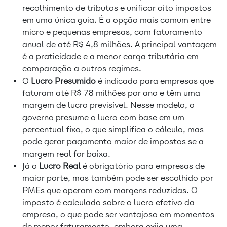
recolhimento de tributos e unificar oito impostos
em uma única guia. É a opção mais comum entre
micro e pequenas empresas, com faturamento
anual de até R$ 4,8 milhões. A principal vantagem
é a praticidade e a menor carga tributária em
comparação a outros regimes.
O
Lucro Presumido
é indicado para empresas que
faturam até R$ 78 milhões por ano e têm uma
margem de lucro previsível. Nesse modelo, o
governo presume o lucro com base em um
percentual fixo, o que simplifica o cálculo, mas
pode gerar pagamento maior de impostos se a
margem real for baixa.
Já o
Lucro Real
é obrigatório para empresas de
maior porte, mas também pode ser escolhido por
PMEs que operam com margens reduzidas. O
imposto é calculado sobre o lucro efetivo da
empresa, o que pode ser vantajoso em momentos
de menor faturamento, embora exija uma