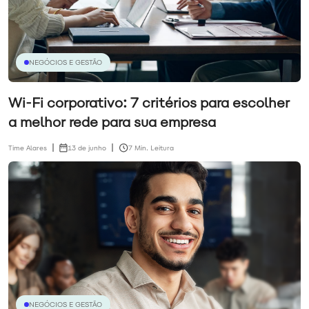
NEGÓCIOS E GESTÃO
Wi-Fi corporativo: 7 critérios para escolher
a melhor rede para sua empresa
Time Alares
13 de junho
7 Min. Leitura
NEGÓCIOS E GESTÃO