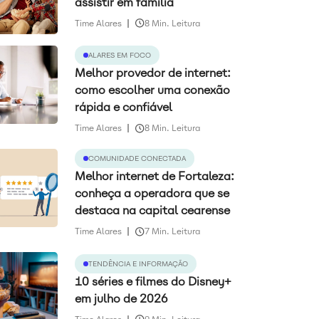
assistir em família
Time Alares
8 Min. Leitura
ALARES EM FOCO
Melhor provedor de internet:
como escolher uma conexão
rápida e confiável
Time Alares
8 Min. Leitura
COMUNIDADE CONECTADA
Melhor internet de Fortaleza:
conheça a operadora que se
destaca na capital cearense
Time Alares
7 Min. Leitura
TENDÊNCIA E INFORMAÇÃO
10 séries e filmes do Disney+
em julho de 2026