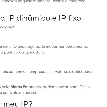
sua conexão naquele momento. Esse é o endereço
 IP dinâmico e IP fixo
ncipais:
nciais. O endereço pode mudar periodicamente,
 a política da operadora.
mais comum em empresas, servidores e aplicações
s pela
Alares Empresas
, podem contar com IP fixo
 e controle de acesso.
r meu IP?