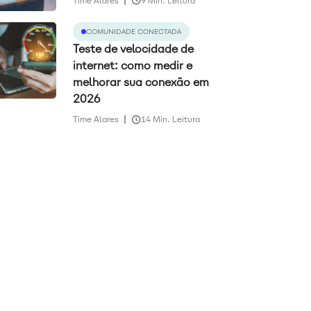
Time Alares
9 Min. Leitura
COMUNIDADE CONECTADA
Teste de velocidade de
internet: como medir e
melhorar sua conexão em
2026
Time Alares
14 Min. Leitura