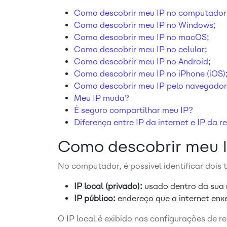
Como descobrir meu IP no computador
Como descobrir meu IP no Windows;
Como descobrir meu IP no macOS;
Como descobrir meu IP no celular;
Como descobrir meu IP no Android;
Como descobrir meu IP no iPhone (iOS)
Como descobrir meu IP pelo navegador
Meu IP muda?
É seguro compartilhar meu IP?
Diferença entre IP da internet e IP da r
Como descobrir meu 
No computador, é possível identificar dois t
IP local (privado):
usado dentro da sua 
IP público:
endereço que a internet enx
O IP local é exibido nas configurações de r