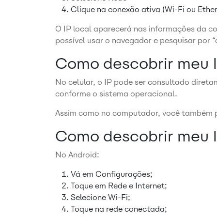
Clique na conexão ativa (Wi-Fi ou Ethe
O IP local aparecerá nas informações da co
possível usar o navegador e pesquisar por “
Como descobrir meu I
No celular, o IP pode ser consultado diret
conforme o sistema operacional.
Assim como no computador, você também po
Como descobrir meu I
No Android:
Vá em Configurações;
Toque em Rede e Internet;
Selecione Wi-Fi;
Toque na rede conectada;