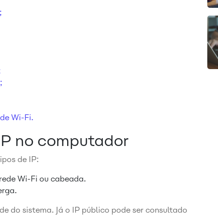
;
;
;
ede Wi-Fi.
IP no computador
ipos de IP:
rede Wi-Fi ou cabeada.
erga.
ede do sistema. Já o IP público pode ser consultado