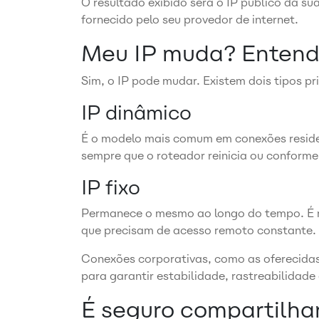
O resultado exibido será o IP público da 
fornecido pelo seu provedor de internet.
Meu IP muda? Entenda
Sim, o IP pode mudar. Existem dois tipos pri
IP dinâmico
É o modelo mais comum em conexões reside
sempre que o roteador reinicia ou conforme
IP fixo
Permanece o mesmo ao longo do tempo. É 
que precisam de acesso remoto constante.
Conexões corporativas, como as oferecida
para garantir estabilidade, rastreabilidade
É seguro compartilha