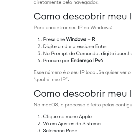
diretamente pelo navegador.
Como descobrir meu 
Para encontrar seu IP no Windows:
Pressione
Windows + R
Digite
cmd
e pressione Enter
No Prompt de Comando, digite
ipconfi
Procure por
Endereço IPv4
Esse número é o seu IP local.Se quiser ver o
“qual é meu IP”.
Como descobrir meu 
No macOS, o processo é feito pelas config
Clique no menu Apple
Vá em Ajustes do Sistema
Selecione Rede