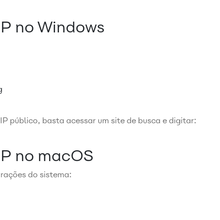
IP no Windows
g
 IP público, basta acessar um site de busca e digitar:
IP no macOS
urações do sistema: