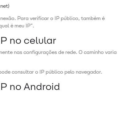
rnet)
nexão. Para verificar o IP público, também é
qual é meu IP”.
P no celular
amente nas configurações de rede. O caminho varia
de consultar o IP público pelo navegador.
P no Android