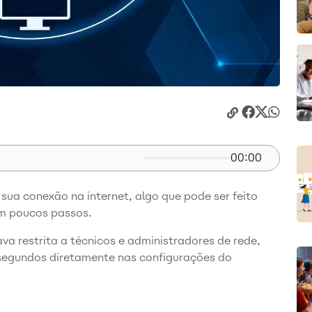
00:00
 sua conexão na internet, algo que pode ser feito
om poucos passos.
ava restrita a técnicos e administradores de rede,
 segundos diretamente nas configurações do