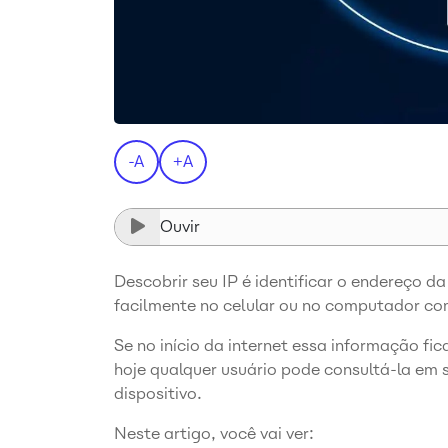
-A
+A
Ouvir
Descobrir seu IP é identificar o endereço da
facilmente no celular ou no computador c
Se no início da internet essa informação fic
hoje qualquer usuário pode consultá-la em
dispositivo.
Neste artigo, você vai ver: