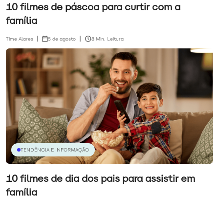
10 filmes de páscoa para curtir com a
família
Time Alares
5 de agosto
8 Min. Leitura
TENDÊNCIA E INFORMAÇÃO
10 filmes de dia dos pais para assistir em
família