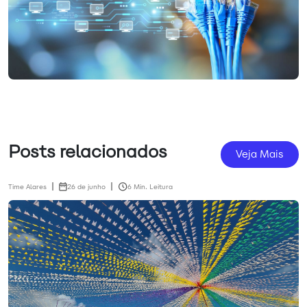
Posts relacionados
Veja Mais
Time Alares
26 de junho
6 Min. Leitura