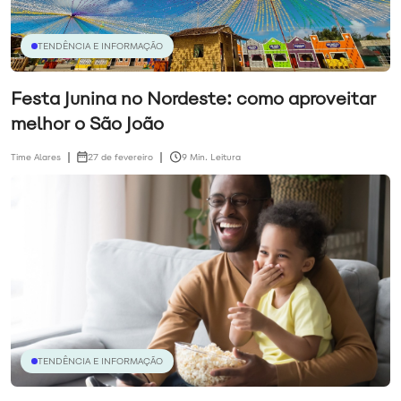
TENDÊNCIA E INFORMAÇÃO
Festa Junina no Nordeste: como aproveitar
melhor o São João
Time Alares
27 de fevereiro
9 Min. Leitura
TENDÊNCIA E INFORMAÇÃO