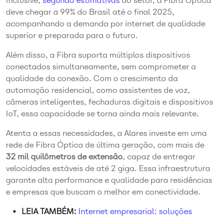
Inclusive,
segundo estimativas
do setor, a Fibra Óptica
deve chegar a 99% do Brasil até o final 2025,
acompanhando a demanda por internet de qualidade
superior e preparada para o futuro.
Além disso, a Fibra suporta múltiplos dispositivos
conectados simultaneamente, sem comprometer a
qualidade da conexão. Com o crescimento da
automação residencial, como assistentes de voz,
câmeras inteligentes, fechaduras digitais e dispositivos
IoT, essa capacidade se torna ainda mais relevante.
Atenta a essas necessidades, a Alares investe em uma
rede de Fibra Óptica de última geração, com mais de
32 mil quilômetros de extensão
, capaz de entregar
velocidades estáveis de até 2 giga. Essa infraestrutura
garante alta performance e qualidade para residências
e empresas que buscam o melhor em conectividade.
LEIA TAMBÉM:
Internet empresarial: soluções