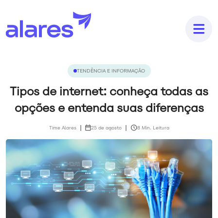
TENDÊNCIA E INFORMAÇÃO
Tipos de internet: conheça todas as
opções e entenda suas diferenças
Time Alares
25 de agosto
8 Min. Leitura