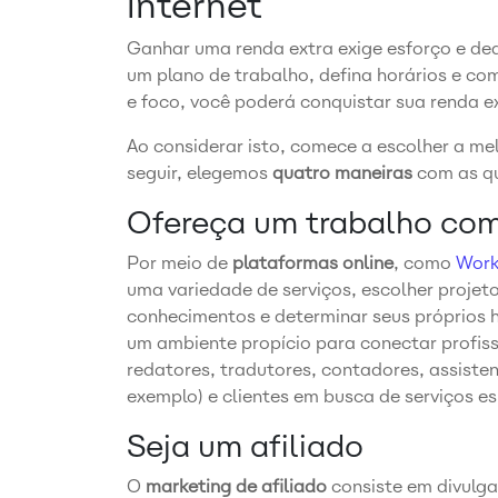
internet
Ganhar uma renda extra exige esforço e dedi
um plano de trabalho, defina horários e co
e foco, você poderá conquistar sua renda e
Ao considerar isto, comece a escolher a me
seguir, elegemos
quatro maneiras
com as qu
Ofereça um trabalho com
Por meio de
plataformas online
, como
Wor
uma variedade de serviços, escolher projet
conhecimentos e determinar seus próprios 
um ambiente propício para conectar profis
redatores, tradutores, contadores, assisten
exemplo) e clientes em busca de serviços es
Seja um afiliado
O
marketing de afiliado
consiste em divulga