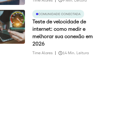
Time Alares
9 Min. Leitura
COMUNIDADE CONECTADA
Teste de velocidade de
internet: como medir e
melhorar sua conexão em
2026
Time Alares
14 Min. Leitura