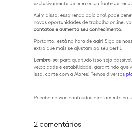
exclusivamente de uma única fonte de rend
Além disso, essa renda adicional pode benefi
novas oportunidades de trabalho online, v
contatos e aumenta seu conhecimento
.
Portanto, está na hora de agir! Siga as no
extra que mais se ajustam ao seu perfil.
Lembre-se
: para que tudo isso seja possível
velocidade e estabilidade, garantindo que v
isso, conte com a Alares! Temos diversos
pl
Receba nossos conteúdos diretamente no se
2 comentários