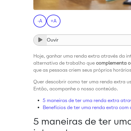
-A
+A
Ouvir
Hoje, ganhar uma renda extra através da int
alternativa de trabalho que
complementa o
que as pessoas criem seus próprios horário
Quer descobrir como ter uma renda extra us
Então, acompanhe o nosso conteúdo.
5 maneiras de ter uma renda extra atra
Benefícios de ter uma renda extra com 
5 maneiras de ter uma