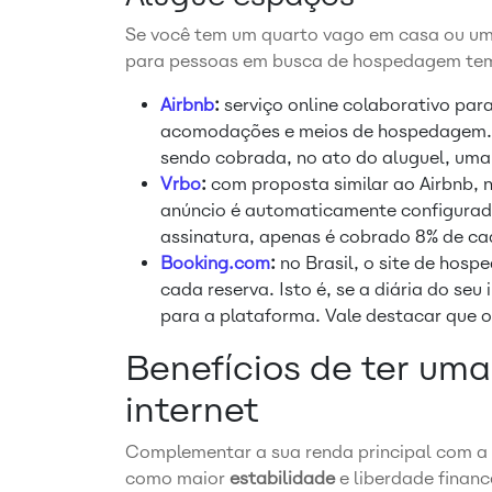
Se você tem um quarto vago em casa ou um 
para pessoas em busca de hospedagem tem
Airbnb
:
serviço online colaborativo par
acomodações e meios de hospedagem. N
sendo cobrada, no ato do aluguel, uma 
Vrbo
:
com proposta similar ao Airbnb, n
anúncio é automaticamente configurad
assinatura, apenas é cobrado 8% de ca
Booking.com
:
no Brasil, o site de hos
cada reserva. Isto é, se a diária do seu
para a plataforma. Vale destacar que o
Benefícios de ter uma
internet
Complementar a sua renda principal com a i
como maior
estabilidade
e liberdade finan