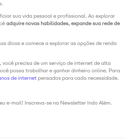
a.
ciar sua vida pessoal e profissional. Ao explorar
ocê
adquire novas habilidades, expande sua rede de
ssas dicas e comece a explorar as opções de renda
, você precisa de um serviço de internet de alta
ocê possa trabalhar e ganhar dinheiro online. Para
anos de internet
pensados para cada necessidade.
u e-mail! Inscreva-se na Newsletter Indo Além.