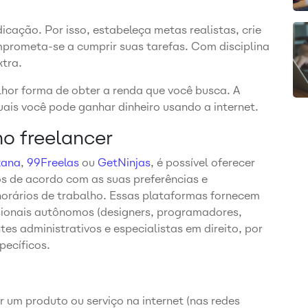
cação. Por isso, estabeleça metas realistas, crie
mprometa-se a cumprir suas tarefas. Com disciplina
xtra.
lhor forma de obter a renda que você busca. A
ais você pode ganhar dinheiro usando a internet.
o freelancer
kana
,
99Freelas
ou
GetNinjas
, é possível oferecer
os de acordo com as suas preferências e
horários de trabalho. Essas plataformas fornecem
sionais autônomos (designers, programadores,
tes administrativos e especialistas em direito, por
pecíficos.
r um produto ou serviço na internet (nas redes