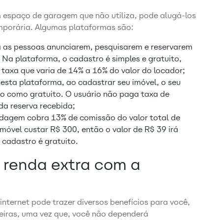
espaço de garagem que não utiliza, pode alugá-los
porária. Algumas plataformas são:
a as pessoas anunciarem, pesquisarem e reservarem
a plataforma, o cadastro é simples e gratuito,
taxa que varia de 14% a 16% do valor do locador;
esta plataforma, ao cadastrar seu imóvel, o seu
o como gratuito. O usuário não paga taxa de
da reserva recebida;
pedagem cobra 13% de comissão do valor total de
 imóvel custar R$ 300, então o valor de R$ 39 irá
 cadastro é gratuito.
 renda extra com a
nternet pode trazer diversos benefícios para você,
ceiras, uma vez que, você não dependerá