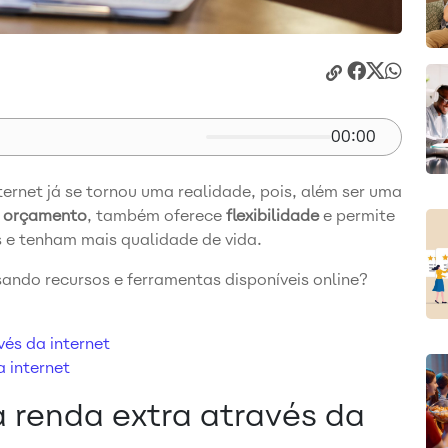
00:00
ernet já se tornou uma realidade, pois, além ser uma
 orçamento
, também oferece
flexibilidade
e permite
s e tenham mais qualidade de vida.
ando recursos e ferramentas disponíveis online?
vés da internet
a internet
 renda extra através da