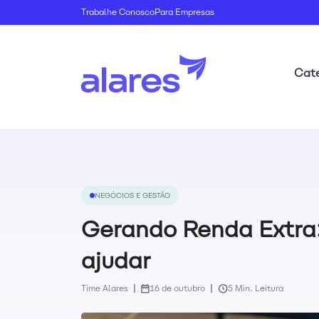
Trabalhe Conosco
Para Empresas
Cate
NEGÓCIOS E GESTÃO
Gerando Renda Extra:
ajudar
Time Alares
16 de outubro
5 Min. Leitura