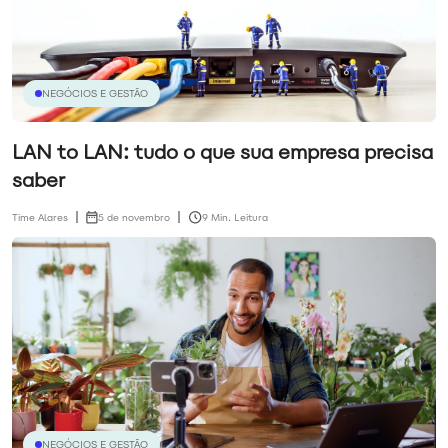
NEGÓCIOS E GESTÃO
LAN to LAN: tudo o que sua empresa precisa
saber
Time Alares
5 de novembro
9 Min. Leitura
NEGÓCIOS E GESTÃO