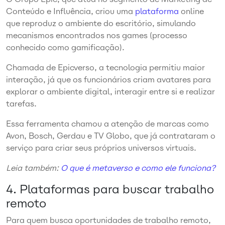
Conteúdo e Influência, criou uma
plataforma
online
que reproduz o ambiente do escritório, simulando
mecanismos encontrados nos games (processo
conhecido como gamificação).
Chamada de Epicverso, a tecnologia permitiu maior
interação, já que os funcionários criam avatares para
explorar o ambiente digital, interagir entre si e realizar
tarefas.
Essa ferramenta chamou a atenção de marcas como
Avon, Bosch, Gerdau e TV Globo, que já contrataram o
serviço para criar seus próprios universos virtuais.
Leia também:
O que é metaverso e como ele funciona?
4. Plataformas para buscar trabalho
remoto
Para quem busca oportunidades de trabalho remoto,