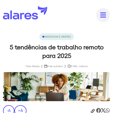
NEGÓCIOS E GESTÃO
5 tendências de trabalho remoto
para 2025
Time Alares
8 de outubro
9 Min. Leitura
-A
+A