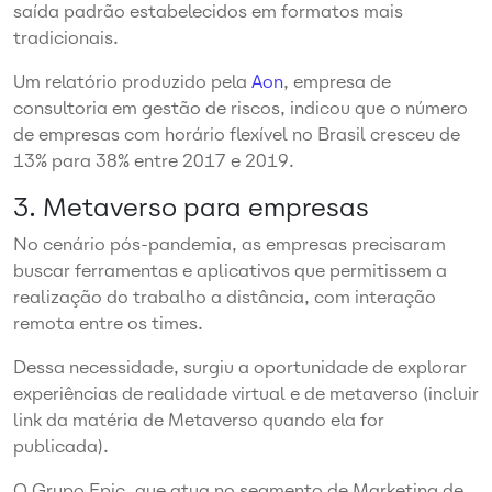
saída padrão estabelecidos em formatos mais
tradicionais.
Um relatório produzido pela
Aon
, empresa de
consultoria em gestão de riscos, indicou que o número
de empresas com horário flexível no Brasil cresceu de
13% para 38% entre 2017 e 2019.
3. Metaverso para empresas
No cenário pós-pandemia, as empresas precisaram
buscar ferramentas e aplicativos que permitissem a
realização do trabalho a distância, com interação
remota entre os times.
Dessa necessidade, surgiu a oportunidade de explorar
experiências de realidade virtual e de metaverso (incluir
link da matéria de Metaverso quando ela for
publicada).
O Grupo Epic, que atua no segmento de Marketing de