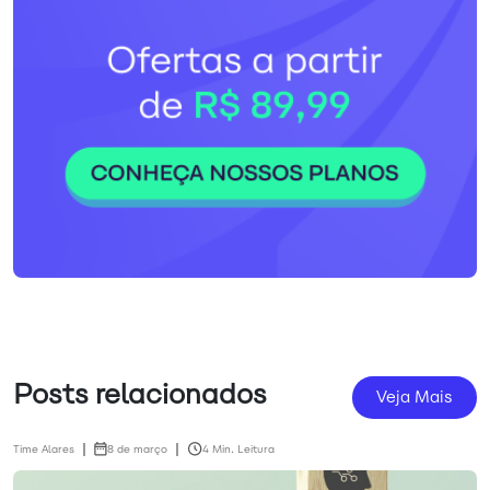
Posts relacionados
Veja Mais
Time Alares
8 de março
4 Min. Leitura