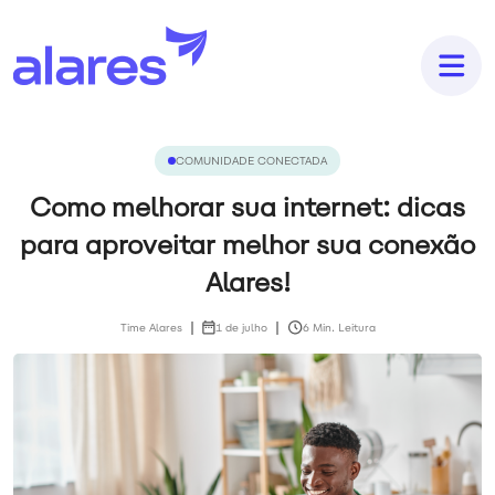
COMUNIDADE CONECTADA
Como melhorar sua internet: dicas
para aproveitar melhor sua conexão
Alares!
Time Alares
1 de julho
6 Min. Leitura