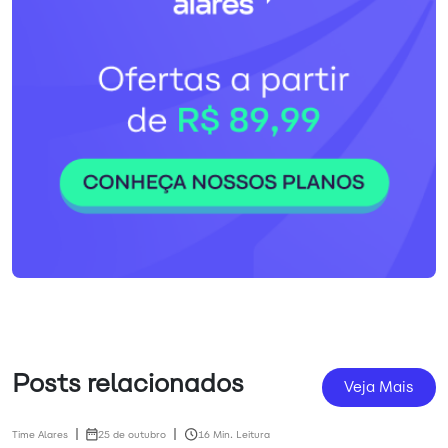
Posts relacionados
Veja Mais
Time Alares
25 de outubro
16 Min. Leitura