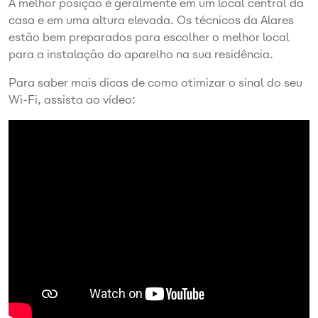
A melhor posição é geralmente em um local central da
casa e em uma altura elevada. Os técnicos da Alares
estão bem preparados para escolher o melhor local
para a instalação do aparelho na sua residência.
Para saber mais dicas de como otimizar o sinal do seu
Wi-Fi, assista ao vídeo: