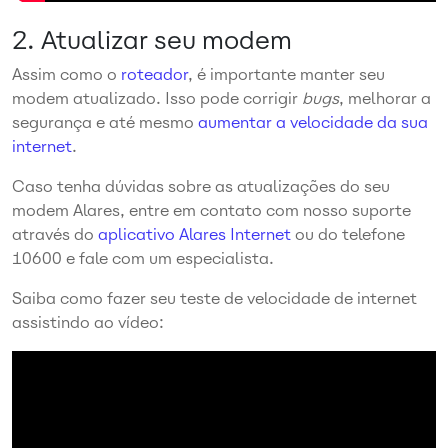
2.
Atualizar seu modem
Assim como o
roteador
, é importante manter seu
modem atualizado. Isso pode corrigir
bugs
, melhorar a
segurança e até mesmo
aumentar a velocidade da sua
internet
.
Caso tenha dúvidas sobre as atualizações do seu
modem Alares, entre em contato com nosso suporte
através do
aplicativo Alares Internet
ou do telefone
10600 e fale com um especialista.
Saiba como fazer seu teste de velocidade de internet
assistindo ao vídeo: