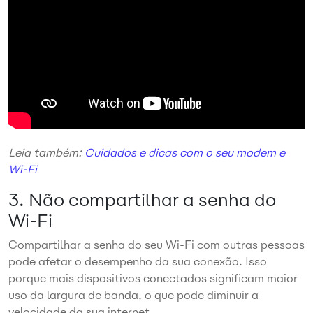
Leia também:
Cuidados e dicas com o seu modem e
Wi-Fi
3.
Não compartilhar a senha do
Wi-Fi
Compartilhar a senha do seu Wi-Fi com outras pessoas
pode afetar o desempenho da sua conexão. Isso
porque mais dispositivos conectados significam maior
uso da largura de banda, o que pode diminuir a
velocidade da sua internet.