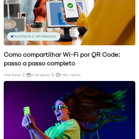
TENDÊNCIA E INFORMAÇÃO
Como compartilhar Wi-Fi por QR Code:
passo a passo completo
Time Alares
23 de agosto
9 Min. Leitura